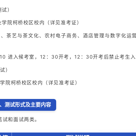
测试）
学院柯桥校区校内（详见准考证）
、茶艺与茶文化、农村电子商务、酒店管理与数字化运
10 进入候考室，12：30开考，12：30开考后禁止考生
试）
学院柯桥校区校内（详见准考证）
、测试形式及主要内容
笔试和面试两类。