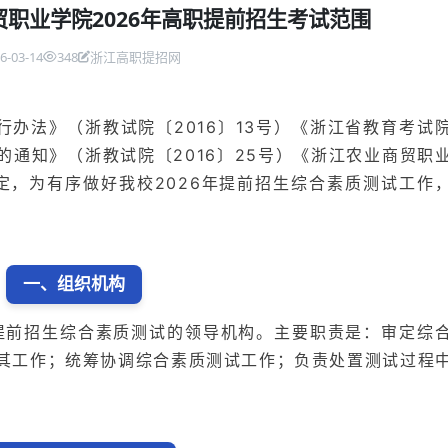
职业学院2026年高职提前招生考试范围
6-03-14
348
浙江高职提招网
办法》（浙教试院〔2016〕13号）《浙江省教育考试
通知》（浙教试院〔2016〕25号）《浙江农业商贸职
定，为有序做好我校2026年提前招生综合素质测试工作
一、组织机构
职提前招生综合素质测试的领导机构。主要职责是：审定综
其工作；统筹协调综合素质测试工作；负责处置测试过程