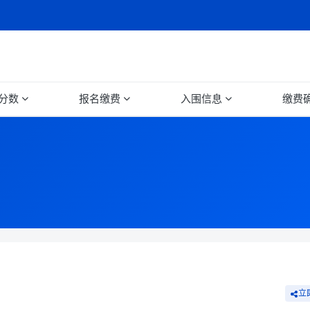
分数
报名缴费
入围信息
缴费
立