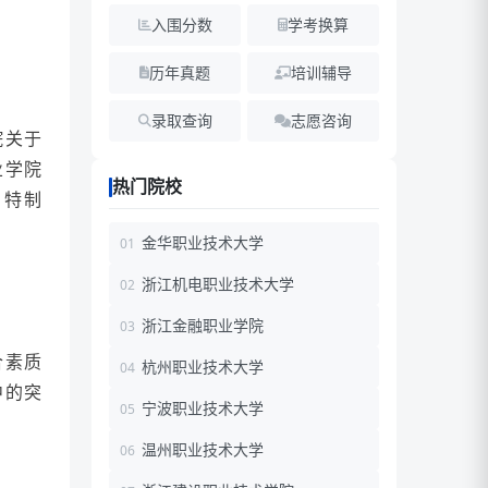
入围分数
学考换算
历年真题
培训辅导
录取查询
志愿咨询
院关于
业学院
热门院校
，特制
金华职业技术大学
浙江机电职业技术大学
浙江金融职业学院
合素质
杭州职业技术大学
中的突
宁波职业技术大学
温州职业技术大学