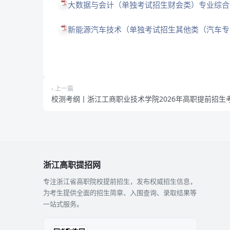
大数据与会计（单独考试招生财会类）专业综合测
新能源汽车技术（单独考试招生其他类（汽车专业
‹ 上一篇
校测考纲丨浙江工商职业技术学院2026年高职提前招生
浙江高职提招网
专注浙江省高职院校提前招生，发布权威招生信息，
为考生提供全面的招生简章、入围查询、录取结果等
一站式服务。