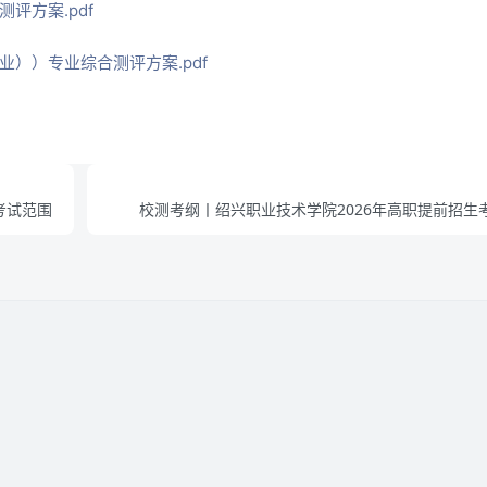
评方案.pdf
））专业综合测评方案.pdf
考试范围
校测考纲丨绍兴职业技术学院2026年高职提前招生