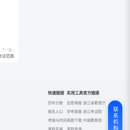
下一篇 ›
考试范围
快速链接
实用工具
官方链接
历年分数
志愿填报
浙江省教育厅
联系机构老师
报名入口
学考换算
浙江考试院
考纲与时间
真题下载
中国教育部
录取名单
录取查询