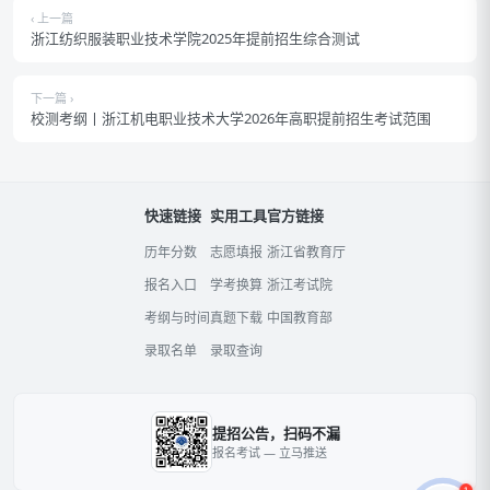
‹ 上一篇
浙江纺织服装职业技术学院2025年提前招生综合测试
下一篇 ›
校测考纲丨浙江机电职业技术大学2026年高职提前招生考试范围
快速链接
实用工具
官方链接
历年分数
志愿填报
浙江省教育厅
报名入口
学考换算
浙江考试院
考纲与时间
真题下载
中国教育部
录取名单
录取查询
提招公告，扫码不漏
报名考试 — 立马推送