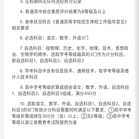
3. 在校期间无任何违纪处分记录
4. 普通高中综合素质评价结果为B等级及以上
5. 身体状况符合《普通高等学校招生体检工作指导意见》
相关要求
6. 必选科目：语文、数学、外语3门
7. 自选科目：按物理、历史、化学、地理、技术、思想政
治、生物学的顺序，选取学考等级最高的3门作为计分科目，
即自选科目1、自选科目2、自选科目3
8. 学考科目中含有信息技术、通用技术，取学考等级高者
计入技术科目
9. 高中学考等级折算成绩由语文、数学、外语、自选科目
1、自选科目2、自选科目3组成，满分450分
10. 选取语文、数学、外语、自选科目1、自选科目2、自选
科目3的6门有效计分科目需要同时满足以下要求：①高中学考
等级折算成绩在300分（含）以上；②无E等级；③高中学考
等级以浙江省教育考试院提供为准