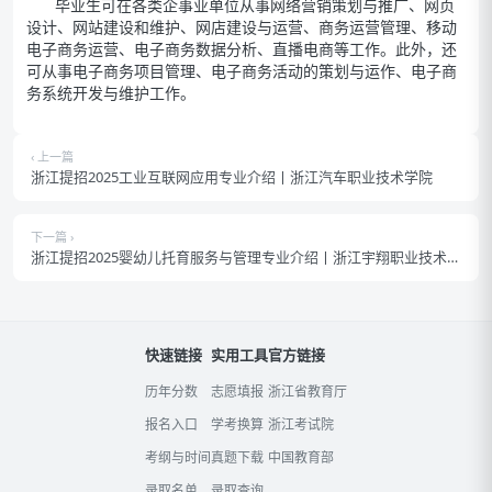
毕业生可在各类企事业单位从事网络营销策划与推广、网页
设计、网站建设和维护、网店建设与运营、商务运营管理、移动
电子商务运营、电子商务数据分析、直播电商等工作。此外，还
可从事电子商务项目管理、电子商务活动的策划与运作、电子商
务系统开发与维护工作。
‹ 上一篇
浙江提招2025工业互联网应用专业介绍丨浙江汽车职业技术学院
下一篇 ›
浙江提招2025婴幼儿托育服务与管理专业介绍丨浙江宇翔职业技术学
院
快速链接
实用工具
官方链接
历年分数
志愿填报
浙江省教育厅
报名入口
学考换算
浙江考试院
考纲与时间
真题下载
中国教育部
录取名单
录取查询