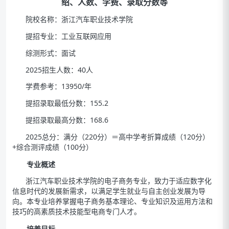
绍、人数、学费、录取分数等
院校名称：浙江汽车职业技术学院
提招专业：工业互联网应用
综测形式：面试
2025招生人数：40人
学费参考：13950/年
提招录取最低分数：155.2
提招录取最高分数：168.6
2025总分：满分（220分）＝高中学考折算成绩（120分）
+综合测评成绩（100分）
专业概述
浙江汽车职业技术学院的电子商务专业，致力于适应数字化
信息时代的发展新需求，以满足学生就业与自主创业发展为导
向。本专业培养掌握电子商务基本理论、专业知识及运用方法和
技巧的高素质技术技能型电商专门人才。
培养目标