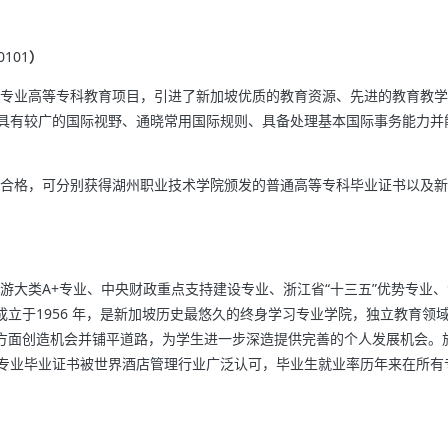
0101
）
专业高等专科教育项目，引进了新加坡优质的教育资源、先进的教育教学
具有较广的国际视野、通晓常用国际规则、具备处理基本国际事务能力并
合格，可分别获得湖州职业技术学院颁发的普通高等专科毕业证书以及新
游大类A+专业、中央财政重点支持建设专业、浙江省“十三五”优势专业、
)成立于1956 年，是新加坡历史最悠久的终身学习专业学院，独立教育领
越方面创造机会并铺平道路，为学生进一步深造提供完善的个人发展机会。
专业毕业证书被世界酒店管理行业广泛认可，毕业生就业率历年来在所有