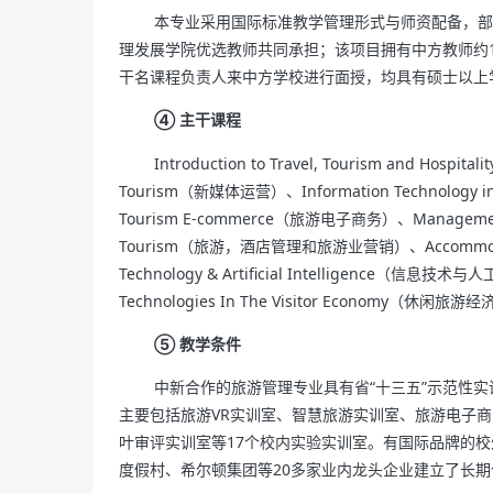
本专业采用国际标准教学管理形式与师资配备，部
理发展学院优选教师共同承担；该项目拥有中方教师约
干名课程负责人来中方学校进行面授，均具有硕士以上
④ 主干课程
Introduction to Travel, Tourism and Hos
Tourism（新媒体运营）、Information Technology
Tourism E-commerce（旅游电子商务）、Management o
Tourism（旅游，酒店管理和旅游业营销）、Accommodati
Technology & Artificial Intelligence（信息
Technologies In The Visitor Economy（休闲旅
⑤ 教学条件
中新合作的旅游管理专业具有省“十三五”示范性实
主要包括旅游VR实训室、智慧旅游实训室、旅游电子
叶审评实训室等17个校内实验实训室。有国际品牌的校外实
度假村、希尔顿集团等20多家业内龙头企业建立了长