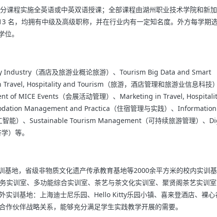
分课程实施全英语或中英双语授课；全部课程由湖州职业技术学院和新加
13 名，均拥有中级及高级职称，并在行业内有一定知名度。外方每学期
学位。
pitality Industry（酒店及旅游业概论旅游）、Tourism Big Data and Smart
 in Travel, Hospitality and Tourism（旅游，酒店管理和旅游业信息科
f MICE Events（会展活动管理）、Marketing in Travel, Hospitalit
on Management and Practica（住宿管理与实践）、Information
技术与人工智能）、Sustainable Tourism Management（可持续旅游管理）、Dig
游经济学）等。
训基地，省级非物质文化遗产传承教育基地等2000余平方米的校内实训
商务实训室、多功能综合实训室、茶艺与茶文化实训室、聚贤阁茶艺实训室
训基地：上海迪士尼乐园、Hello Kitty乐园小镇、喜来登酒店、裸
期合作伙伴战略关系，能够充分满足学生实践教学开展的需要。