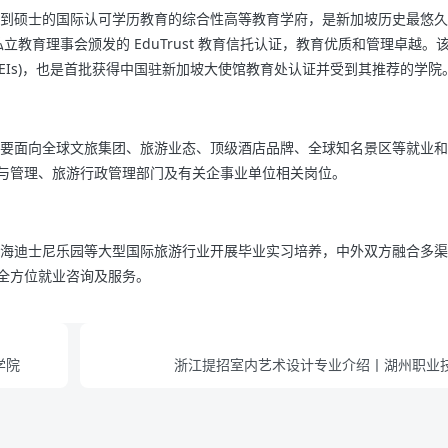
到硕士的国际认可学历教育的综合性高等教育学府，是新加坡历史最悠久
立教育理事会颁发的 EduTrust 教育信托认证，教育优质和管理卓越。
EIs)，也是首批获得中国驻新加坡大使馆教育处认证并受到其推荐的学院
要面向全球文旅集团、旅游业态、顶级酒店品牌、全球知名景区等就业和
与管理、旅游行政管理部门及有关企事业单位相关岗位。
海迪士尼乐园等大型国际旅游行业开展毕业实习培养，中外双方融合多渠
全方位就业咨询及服务。
学院
浙江提招室内艺术设计专业介绍丨湖州职业