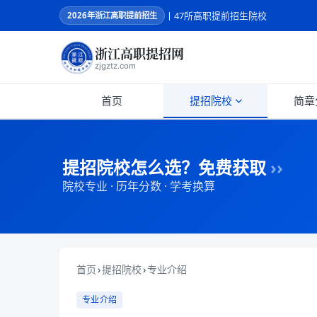
丨47所高职提前招生院校
2026
年浙江高职提前招生
浙江高职提招网
zjgztz.com
首页
提招院校
简章
提招院校怎么选？免费获取
››
院校专业 · 历年分数 · 学考换算
首页
›
提招院校
›
专业介绍
专业介绍