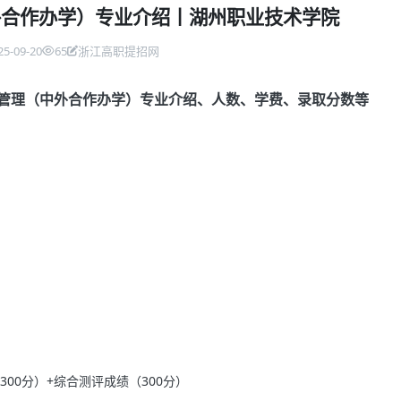
外合作办学）专业介绍丨湖州职业技术学院
25-09-20
65
浙江高职提招网
游管理（中外合作办学）专业介绍、人数、学费、录取分数等
300分）+综合测评成绩（300分）