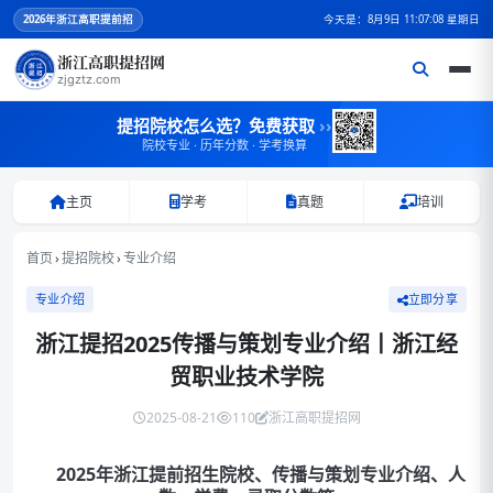
2026
年浙江高职提前招
今天是：8月9日 11:07:08 星期日
浙江高职提招网
zjgztz.com
提招院校怎么选？免费获取
››
院校专业 · 历年分数 · 学考换算
主页
学考
真题
培训
首页
›
提招院校
›
专业介绍
专业介绍
立即分享
浙江提招2025传播与策划专业介绍丨浙江经
贸职业技术学院
2025-08-21
110
浙江高职提招网
2025年浙江提前招生院校、传播与策划专业介绍、人