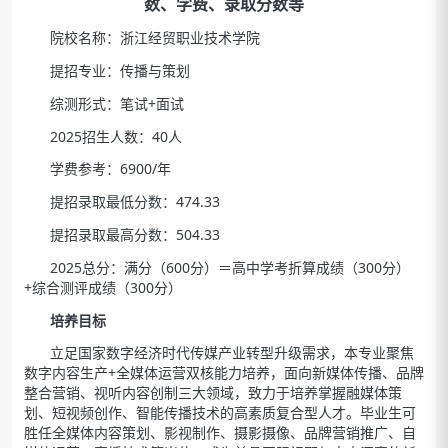
数、学费、录取分数等
院校名称：浙江经贸职业技术学院
提招专业：传播与策划
综测形式：笔试+面试
2025招生人数：40人
学费参考：6900/年
提招录取最低分数：474.33
提招录取最高分数：504.33
2025总分：满分（600分）＝高中学考折算成绩（300分）
+综合测评成绩（300分）
培养目标
立足国家数字经济时代传媒产业转型升级需求，本专业聚焦
数字内容生产+全媒体运营双核能力培养，面向新媒体传播、品牌
整合营销、视听内容创制三大领域，致力于培养掌握融媒体策
划、短视频创作、智能传播技术的高素质复合型人才。毕业生可
胜任全媒体内容策划、影视制作、摄影摄像、品牌营销推广、自