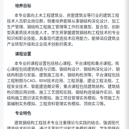
培养目标
本专业面向土木工程建筑业、房屋建筑业等行业的建筑工程
技术人员职业岗位群，侧重培养能够从事钢结构深化设计、加工
生产管理、钢结构工程施工管理等工作的发展型、复合型、创新
型高素质技术技能人才。学生将掌握建筑钢结构工程技术的专业
知识和职业技能，具备现代建造技术应用能力，能够适应建筑业
产业转型升级和企业技术创新的需求。
课程设置
本专业的课程设置包括核心课程、平台课程和重点课程。核
心课程包括建筑构造与识图、钢结构设计、钢结构深化设计、钢
结构制造与安装、建筑施工技术、钢结构检测等；平台课程包括
工程制图与CAD、BIM技术应用、工程测量、建设工程法规、工
程安全技术、智能建造概论等；重点课程包括建筑结构、建筑结
构识图应用训练、施工工艺感知实践、钢结构连接操作实训、钢
结构施工图识读实务模拟、施工项目管理实务模拟、专项施工方
案编制实务模拟、工程资料管理实务模拟、顶岗实习等。
专业特色
建筑钢结构工程技术专业注重理论与实践的结合，强调现代
建造技术的应用。通过丰富的实训和实务模拟课程，学生能够在