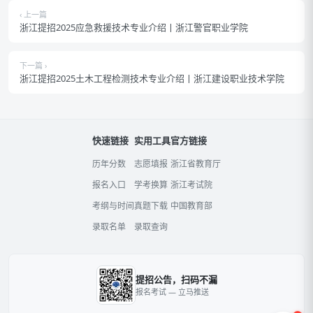
‹ 上一篇
浙江提招2025应急救援技术专业介绍丨浙江警官职业学院
下一篇 ›
浙江提招2025土木工程检测技术专业介绍丨浙江建设职业技术学院
快速链接
实用工具
官方链接
历年分数
志愿填报
浙江省教育厅
报名入口
学考换算
浙江考试院
考纲与时间
真题下载
中国教育部
录取名单
录取查询
提招公告，扫码不漏
报名考试 — 立马推送