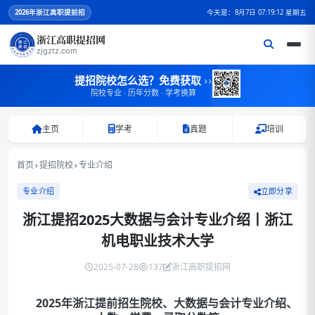
2026
年浙江高职提前招
今天是：8月7日 07:19:12 星期五
浙江高职提招网
zjgztz.com
提招院校怎么选？免费获取
››
院校专业 · 历年分数 · 学考换算
主页
学考
真题
培训
首页
›
提招院校
›
专业介绍
专业介绍
立即分享
浙江提招2025大数据与会计专业介绍丨浙江
机电职业技术大学
2025-07-28
137
浙江高职提招网
2025年浙江提前招生院校、大数据与会计专业介绍、