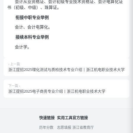
会计从业资格证、会计初级专业技术资格证、会计电算化证
书（初级、中级）、珠算证。
衔接中职专业举例
会计、会计电算化。
接续本科专业举例
会计学。
‹ 上一篇
浙江提招2025理化测试与质检技术专业介绍丨浙江机电职业技术大学
下一篇 ›
浙江提招2025电子商务专业介绍丨浙江机电职业技术大学
快速链接
实用工具
官方链接
历年分数
志愿填报
浙江省教育厅