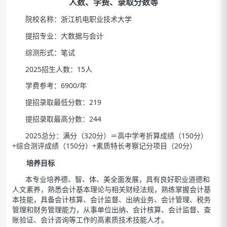
人数、学费、录取分数等
院校名称：浙江机电职业技术大学
提招专业：大数据与会计
综测形式：笔试
2025招生人数：15人
学费参考：6900/年
提招录取最低分数：219
提招录取最高分数：244
2025总分：满分（320分）＝高中学考折算成绩（150分）
+综合测评成绩（150分）+素质特长考察记分项目（20分）
培养目标
本专业培养德、智、体、美全面发展，具有良好职业道德和
人文素养，熟悉会计基本理论与相关财经法规，熟练掌握会计基
本技能，具备会计核算、会计监督、出纳业务、会计管理、税务
管理和财务管理能力，从事单位出纳、会计核算、会计监督、查
账验证、会计咨询等工作的高素质技术技能人才。