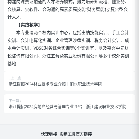
构建岗课赛证融通的人才培养模式，努力培养知流程、懂业务、
会核算、会软件、会沟通的高素质高技能“财务智能化”复合型会
计人才。
【实践教学】
本专业设两个校内实训中心，包括出纳技能实训、手工会计
实训、会计电算化实训、企业管理沙盘实训、税务会计实训、成
本会计实训、VBSE财务综合实训等8个实训室，以及嘉兴中元财
税咨询有限公司、浙江五芳斋实业股份有限公司等多个校外实训
基地
‹ 上一篇
浙江提招2024林业技术专业介绍丨丽水职业技术学院
下一篇 ›
浙江提招2024房地产经营与管理专业介绍丨浙江建设职业技术学院
快速链接
实用工具
官方链接