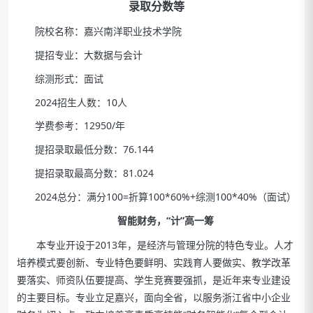
录取分数等
院校名称：嘉兴南洋职业技术学院
提招专业：大数据与会计
综测形式：面试
2024招生人数：10人
学费参考：12950/年
提招录取最低分数：76.144
提招录取最高分数：81.024
2024总分：满分100=折算100*60%+综测100*40%（面试）
智能财务，“计”高一筹
本专业开设于2013年，是经济与管理分院的特色专业。人才
培养模式要创新、专业特色要鲜明、实践育人要做实、教学改革
要落实、师资队伍要提高、学生竞赛要强抓，是近年来专业建设
的主要目标。专业立足嘉兴，面向全省，以服务浙江省中小企业