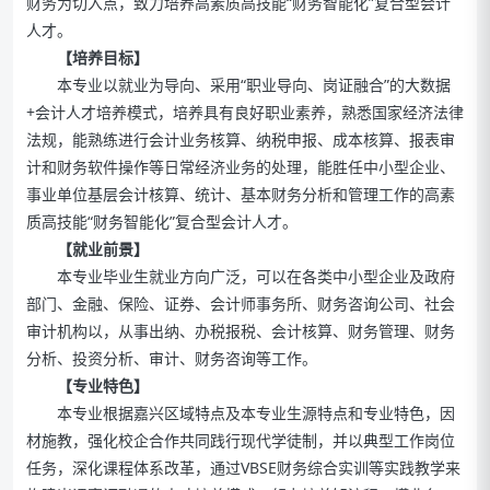
财务为切入点，致力培养高素质高技能“财务智能化”复合型会计
人才。
【培养目标】
本专业以就业为导向、采用“职业导向、岗证融合”的大数据
+会计人才培养模式，培养具有良好职业素养，熟悉国家经济法律
法规，能熟练进行会计业务核算、纳税申报、成本核算、报表审
计和财务软件操作等日常经济业务的处理，能胜任中小型企业、
事业单位基层会计核算、统计、基本财务分析和管理工作的高素
质高技能“财务智能化”复合型会计人才。
【就业前景】
本专业毕业生就业方向广泛，可以在各类中小型企业及政府
部门、金融、保险、证券、会计师事务所、财务咨询公司、社会
审计机构以，从事出纳、办税报税、会计核算、财务管理、财务
分析、投资分析、审计、财务咨询等工作。
【专业特色】
本专业根据嘉兴区域特点及本专业生源特点和专业特色，因
材施教，强化校企合作共同践行现代学徒制，并以典型工作岗位
任务，深化课程体系改革，通过VBSE财务综合实训等实践教学来