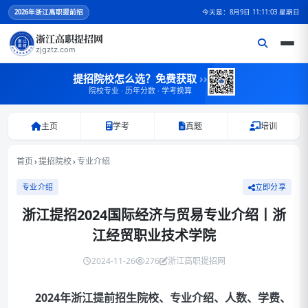
2026
年浙江高职提前招
今天是：8月9日 11:11:04 星期日
浙江高职提招网
zjgztz.com
提招院校怎么选？免费获取
››
院校专业 · 历年分数 · 学考换算
主页
学考
真题
培训
首页
›
提招院校
›
专业介绍
专业介绍
立即分享
浙江提招2024国际经济与贸易专业介绍丨浙
江经贸职业技术学院
2024-11-26
276
浙江高职提招网
2024年浙江提前招生院校、专业介绍、人数、学费、