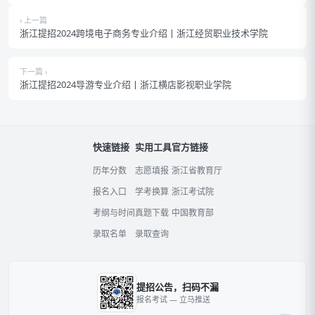
‹ 上一篇
浙江提招2024跨境电子商务专业介绍丨浙江经贸职业技术学院
下一篇 ›
浙江提招2024导游专业介绍丨浙江横店影视职业学院
快速链接
实用工具
官方链接
历年分数
志愿填报
浙江省教育厅
报名入口
学考换算
浙江考试院
考纲与时间
真题下载
中国教育部
录取名单
录取查询
提招公告，扫码不漏
报名考试 — 立马推送