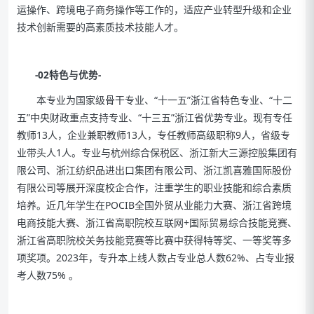
运操作、跨境电子商务操作等工作的，适应产业转型升级和企业
技术创新需要的高素质技术技能人才。
-02特色与优势-
本专业为国家级骨干专业、“十一五”浙江省特色专业、“十二
五”中央财政重点支持专业、“十三五”浙江省优势专业。现有专任
教师13人，企业兼职教师13人，专任教师高级职称9人，省级专
业带头人1人。专业与杭州综合保税区、浙江新大三源控股集团有
限公司、浙江纺织品进出口集团有限公司、浙江凯喜雅国际股份
有限公司等展开深度校企合作，注重学生的职业技能和综合素质
培养。近几年学生在POCIB全国外贸从业能力大赛、浙江省跨境
电商技能大赛、浙江省高职院校互联网+国际贸易综合技能竞赛、
浙江省高职院校关务技能竞赛等比赛中获得特等奖、一等奖等多
项奖项。2023年，专升本上线人数占专业总人数62%、占专业报
考人数75% 。