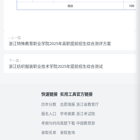
‹ 上一篇
浙江特殊教育职业学院2025年高职提前招生综合测评方案
下一篇 ›
浙江纺织服装职业技术学院2025年提前招生综合测试
快速链接
实用工具
官方链接
历年分数
志愿填报
浙江省教育厅
报名入口
学考换算
浙江考试院
考纲与时间
真题下载
中国教育部
录取名单
录取查询