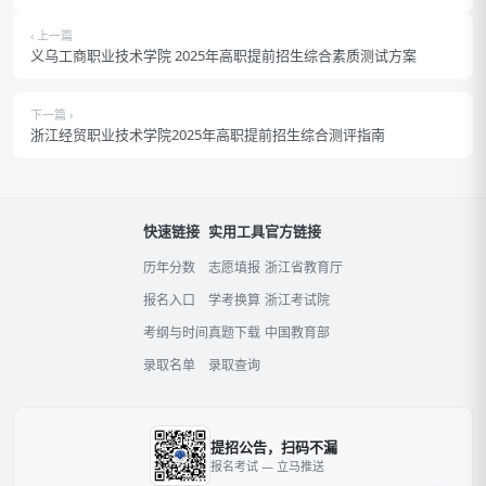
‹ 上一篇
义乌工商职业技术学院 2025年高职提前招生综合素质测试方案
下一篇 ›
浙江经贸职业技术学院2025年高职提前招生综合测评指南
快速链接
实用工具
官方链接
历年分数
志愿填报
浙江省教育厅
报名入口
学考换算
浙江考试院
考纲与时间
真题下载
中国教育部
录取名单
录取查询
提招公告，扫码不漏
报名考试 — 立马推送