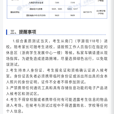
三、提醒事项
1.综合素质测试当天，考生从南门（学源街118号）进
校。陪考家长可随考生进校，请按照工作人员指引在指定的
休息区（浙商学生发展中心一楼）等候。私家车辆请遵从现
场指挥。为避免造成道路拥堵，尽量选择绿色出行，以免耽
误测试。
2.考生持本人身份证、考生报名证和资格确认证进入候考
室。身份证丢失者必须携带临时身份证或派出所出具的含本
人照片的身份证明，证件不全者不得参加测试。
3.严禁携带任何通讯工具和具有存储信息功能的电子产品进
入候考区和测试区。
4.考生不得穿校服或者携带任何有可能透露考生信息的物品
进入考场。在候考与测试过程中不得透露姓名、学校等任何
个人信息。