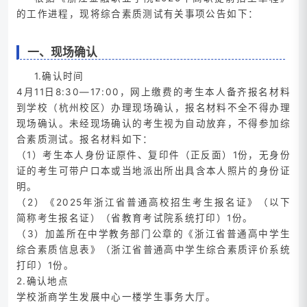
的工作进程，现将综合素质测试有关事项公告如下：
一、现场确认
1.确认时间
4月11日8:30—17:00，网上缴费的考生本人备齐报名材料
到学校（杭州校区）办理现场确认，报名材料不全不得办理
现场确认。未经现场确认的考生视为自动放弃，不得参加综
合素质测试。报名材料如下：
（1）考生本人身份证原件、复印件（正反面）1份，无身份
证的考生可带户口本或当地派出所出具含本人照片的身份证
明。
（2）《2025年浙江省普通高校招生考生报名证》（以下
简称考生报名证）（省教育考试院系统打印）1份。
（3）加盖所在中学教务部门公章的《浙江省普通高中学生
综合素质信息表》（浙江省普通高中学生综合素质评价系统
打印）1份。
2.确认地点
学校浙商学生发展中心一楼学生事务大厅。