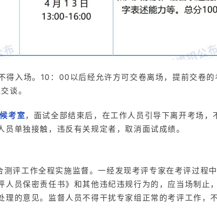
不得入场。10：00以后经允许方可交卷离场，提前交卷的
或交谈。
入候考室
，面试全部结束后，在工作人员引导下离开考场，
人员单独接触，违反有关规定者，取消面试成绩。
合测评工作全程实施监督。一经发现考评专家在考评过程
评人员保密责任书》和其他违纪违规行为的，应当场制止
处理的意见。监督人员不得干扰专家组正常的考评工作，