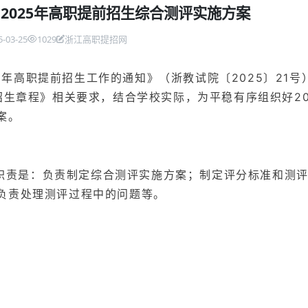
2025年高职提前招生综合测评实施方案
5-03-25
1029
浙江高职提招网
5年高职提前招生工作的通知》（浙教试院〔2025〕21号
招生章程》相关要求，结合学校实际，为平稳有序组织好20
案。
职责是：负责制定综合测评实施方案；制定评分标准和测
负责处理测评过程中的问题等。