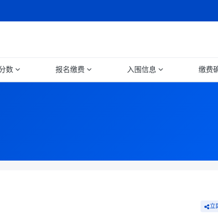
分数
报名缴费
入围信息
缴费
立