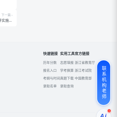
下一篇 ›
评实施细
则
快速链接
实用工具
官方链接
历年分数
志愿填报
浙江省教育厅
联系机构老师
报名入口
学考换算
浙江考试院
考纲与时间
真题下载
中国教育部
录取名单
录取查询
1
Ai