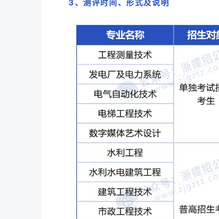
3
测评时间、形式及说明
、