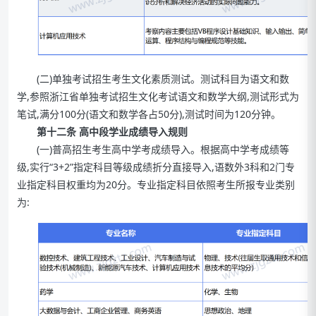
(二)单独考试招生考生文化素质测试。测试科目为语文和数
学,参照浙江省单独考试招生文化考试语文和数学大纲,测试形式为
笔试,满分100分(语文和数学各占50分),测试时间为120分钟。
第十二条 高中段学业成绩导入规则
(一)普高招生考生高中学考成绩导入。根据高中学考成绩等
级,实行“3+2”指定科目等级成绩折分直接导入,语数外3科和2门专
业指定科目权重均为20分。专业指定科目依照考生所报专业类别
为: