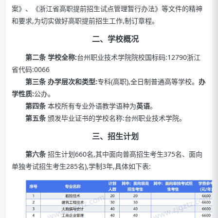
案》、《浙江省高职提前招生试点管理暂行办法》等文件的精神
和要求,为切实做好高职提前招生工作,制订章程。
二、学校概况
第二条 学校全称:
台州职业技术学院院校国标码:12790浙江
省代码:0066
第三条 办学层次和类型:
专科(高职),全日制普通高等学校。
办
学性质:
公办。
第四条
本校所有专业外语教学语种为
英语
。
第五条
颁发毕业证书的学校名称:台州职业技术学院。
三、招生计划
第六条
招生计划660名,其中面向普高招生考生375名、面向
单独考试招生考生285名),学制3年,具体如下表: