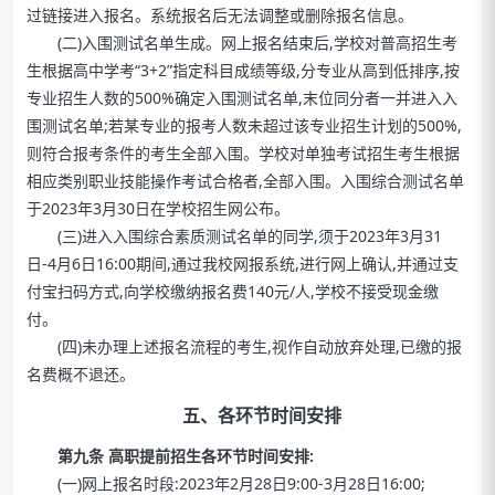
过链接进入报名。系统报名后无法调整或删除报名信息。
(二)入围测试名单生成。网上报名结束后,学校对普高招生考
生根据高中学考“3+2”指定科目成绩等级,分专业从高到低排序,按
专业招生人数的500%确定入围测试名单,末位同分者一并进入入
围测试名单;若某专业的报考人数未超过该专业招生计划的500%,
则符合报考条件的考生全部入围。学校对单独考试招生考生根据
相应类别职业技能操作考试合格者,全部入围。入围综合测试名单
于2023年3月30日在学校招生网公布。
(三)进入入围综合素质测试名单的同学,须于2023年3月31
日-4月6日16:00期间,通过我校网报系统,进行网上确认,并通过支
付宝扫码方式,向学校缴纳报名费140元/人,学校不接受现金缴
付。
(四)未办理上述报名流程的考生,视作自动放弃处理,已缴的报
名费概不退还。
五、各环节时间安排
第九条 高职提前招生各环节时间安排:
(一)网上报名时段:2023年2月28日9:00-3月28日16:00;