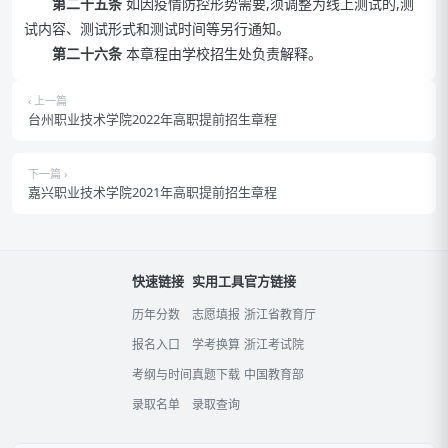
第二十五条
如因疫情防控形势需要,须调整为线上测试的,测
试内容、测试形式和测试时间等另行通知。
第二十六条
本章程由学校招生处负责解释。
‹ 上一篇
台州职业技术学院2022年高职提前招生章程
下一篇 ›
嘉兴职业技术学院2021年高职提前招生章程
快速链接
实用工具
官方链接
历年分数
志愿填报
浙江省教育厅
报名入口
学考换算
浙江考试院
考纲与时间
真题下载
中国教育部
录取名单
录取查询