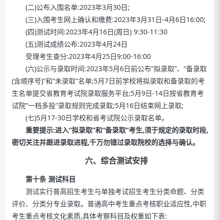
(二)公布入围名单:2023年3月30日;
(三)入围考生网上确认和缴费:2023年3月31日-4月6日16:00;
(四)测试时间:2023年4月16日(周日) 9:30-11:30
(五)测试成绩公布:2023年4月24日
受理考生查分:2023年4月25日9:00-16:00
(六)公示与录取时间:2023年5月6日前公布“拟录取”、“备录取
(含顺序号)”和“未录取”名单;5月7日前学校将拟录取和备录取的考
生名单提交省教育考试院录取服务平台;5月9日-14日按省教育考
试院“一档多投”录取规则完成录取;5月16日结束网上录取;
(七)5月17-30日学校和省考试院公示录取名单。
重要提示:进入“拟录取”和“备录取”考生,须于规定的录取时段,
密切关注并跟进录取进程,千万勿错过录取院校的选择与确认。
六、综合测试安排
第十条 测试科目
测试实行普高招生考生与单独考试招生考生分类命题、分类
评价、分类分专业录取。普通高中考生重点考核职业适应性,中职
考生重点考核文化素质,具体考察科目及权重如下表: