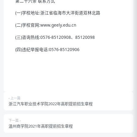
第二十六条 联系方式
(一)学校地址:浙江省临海市大洋街道双林北路
(二)学校官网:www.geely.edu.cn
(三)咨询热线:0576-85120908、85120098
(四)违纪举报电话:0576-85120906
‹ 上一篇
浙江汽车职业技术学院2022年高职提前招生章程
下一篇 ›
温州商学院2021年高职提前招生章程