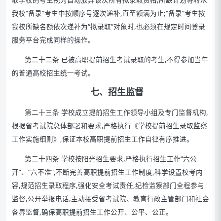
我校“备录”考生中按顺序号逐次递补,直至额满为止;“备录”考生按
我校所缺名额依次递补为“拟录取”对象时,也必须在规定时间登录
服务平台完成同样的操作。
第二十二条 已被高职提前招生考试录取的考生,不得参加当年
的普通高校招生统一考试。
七、
招生监督
第二十三条 学校成立提前招生工作领导小组及专门监督机构,
根据省考试院总体部署和要求,严格执行《学校提前招生录取监察
工作实施细则》,保证本校高职提前招生工作自律有序推进。
第二十四条 学校按阳光招生要求,严格执行招生工作“六公
开”、“六不准”,不断完善高职提前招生工作制度,科学设置校考内
容,规范招生录取程序,强化安全考试责任,纪检监察部门全程参与
监督,公开举报电话,主动接受省考试院、教育行政主管部门和社会
各界监督,确保高职提前招生工作公开、公平、公正。