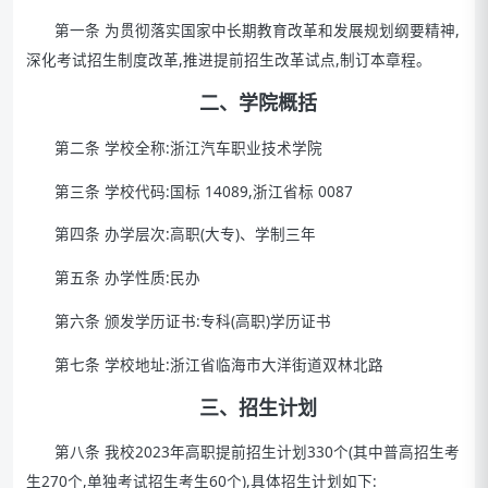
第一条 为贯彻落实国家中长期教育改革和发展规划纲要精神,
深化考试招生制度改革,推进提前招生改革试点,制订本章程。
二、学院概括
第二条 学校全称:浙江汽车职业技术学院
第三条 学校代码:国标 14089,浙江省标 0087
第四条 办学层次:高职(大专)、学制三年
第五条 办学性质:民办
第六条 颁发学历证书:专科(高职)学历证书
第七条 学校地址:浙江省临海市大洋街道双林北路
三、
招生计划
第八条 我校2023年高职提前招生计划330个(其中普高招生考
生270个,单独考试招生考生60个),具体招生计划如下: