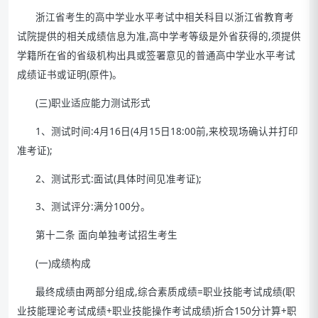
浙江省考生的高中学业水平考试中相关科目以浙江省教育考
试院提供的相关成绩信息为准,高中学考等级是外省获得的,须提供
学籍所在省的省级机构出具或签署意见的普通高中学业水平考试
成绩证书或证明(原件)。
(三)职业适应能力测试形式
1、测试时间:4月16日(4月15日18:00前,来校现场确认并打印
准考证);
2、测试形式:面试(具体时间见准考证);
3、测试评分:满分100分。
第十二条 面向单独考试招生考生
(一)成绩构成
最终成绩由两部分组成,综合素质成绩=职业技能考试成绩(职
业技能理论考试成绩+职业技能操作考试成绩)折合150分计算+职