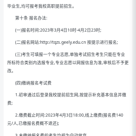
毕业生,均可报考我校高职提前招生。
第十条 报名办法:
(一)报名时间:2023年3月4日10时-4月2日23时;
(二)报名网站:http://tqzs.geely.edu.cn 按提示进行报名;
(三)考生可填报一个专业志愿,单独考试招生考生只能在专业
所标符合类别内选报专业,专业志愿以网报信息为准,审核后不予更
改。
(四)缴纳报名考试费
1.初审通过后登录我校提前招生网,按提示补充基本信息并缴
费;
2.缴费截止时间:2023年4月3日18:00,线上缴费(报名费140
元/人,已缴报名费概不退还);
3.未缴纳报名费的考生均视为自动放弃。