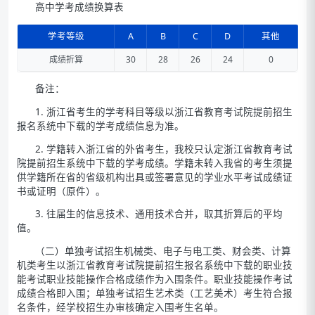
高中学考成绩换算表
学考等级
A
B
C
D
其他
成绩折算
30
28
26
24
0
备注：
1. 浙江省考生的学考科目等级以浙江省教育考试院提前招生
报名系统中下载的学考成绩信息为准。
2. 学籍转入浙江省的外省考生，我校只认定浙江省教育考试
院提前招生系统中下载的学考成绩。学籍未转入我省的考生须提
供学籍所在省的省级机构出具或签署意见的学业水平考试成绩证
书或证明（原件）。
3. 往届生的信息技术、通用技术合并，取其折算后的平均
值。
（二）单独考试招生机械类、电子与电工类、财会类、计算
机类考生以浙江省教育考试院提前招生报名系统中下载的职业技
能考试职业技能操作合格成绩作为入围条件。职业技能操作考试
成绩合格即入围；单独考试招生艺术类（工艺美术）考生符合报
名条件，经学校招生办审核确定入围考生名单。