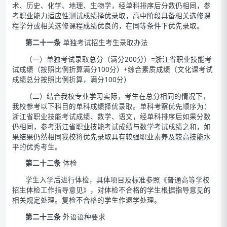
术、历史、化学、地理、生物学，经单科排序后分数仍相同，参
考职业能力适应性测试成绩择优录取，高中阶段具备相关选修课
程学分或相关选修课程成绩优良的，在同等条件下优先录取。
第二十一条
单独考试招生考生录取办法
（一）单独考试录取总分（满分200分）=浙江省职业技能考
试成绩（按照比例折算满分100分）+综合素质成绩（文化课考试
成绩总分按照比例折算，满分100分）
（二）结合我校专业学习实际，考生在总分相同的情况下，
我校参考以下科目的单科成绩择优录取。单科考察优先顺序为：
浙江省职业技能考试成绩、数学、语文，经单科排序后如果分数
仍相同，参考浙江省职业技能考试成绩与数学考试成绩之和，如
果结果仍然相同我校将优先录取具有较强职业素养及较高技能水
平的优秀考生。
第二十二条
体检
学生入学后进行体检，具体项目及标准参照《普通高等学校
招生体检工作指导意见》，对体检不合格的学生根据指导意见的
相关规定处理。复检不合格的学生作退学处理。
第二十三条
外语语种要求