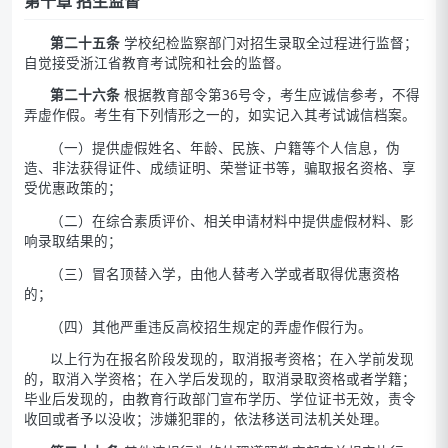
第十章 招生监督
第二十五条
学校纪检监察部门对招生录取全过程进行监督；
自觉接受浙江省教育考试院和社会的监督。
第二十六条
根据教育部令第36号令，考生应诚信参考，不得
弄虚作假。考生有下列情形之一的，如实记入其考试诚信档案。
（一）提供虚假姓名、年龄、民族、户籍等个人信息，伪
造、非法获得证件、成绩证明、荣誉证书等，骗取报名资格、享
受优惠政策的；
（二）在综合素质评价、相关申请材料中提供虚假材料、影
响录取结果的；
（三）冒名顶替入学，由他人替考入学或者取得优惠资格
的；
（四）其他严重违反高校招生规定的弄虚作假行为。
以上行为在报名阶段发现的，取消报考资格；在入学前发现
的，取消入学资格；在入学后发现的，取消录取资格或者学籍；
毕业后发现的，由教育行政部门宣布学历、学位证书无效，责令
收回或者予以没收；涉嫌犯罪的，依法移送司法机关处理。