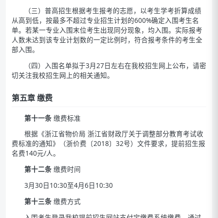
（三）普高招生根据考生报考的志愿，以考生学考折算成绩
从高到低，按最多不超过专业招生计划的600%确定入围考生名
单。若某一专业入围末位考生出现同分现象，均入围。实际报考
人数未达到该专业计划数的一定比例时，符合报考条件的考生全
部入围。
（四）入围名单拟于3月27日左右在我校招生网上公布，请密
切关注我校招生网上的相关通知。
第五章 缴费
第十一条
缴费标准
根据《浙江省物价局 浙江省财政厅关于调整部分教育考试收
费标准的通知》（浙价费〔2018〕32号）文件要求，提前招生报
名费140元/人。
第十二条
缴费时间
3月30日10:30至4月6日10:30
第十三条
缴费方式
入围考生登录我校提前招生网站支付宝缴费系统缴费，通过