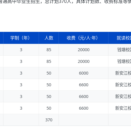
向普通高中毕业生招生，总计划370人，具体计划数、收费标准等
学制（年）
人数
收费（元/人·年）
就读校
3
85
20000
钱塘校
3
85
20000
钱塘校
3
50
6000
新安江
3
50
6600
新安江
3
50
6600
新安江
3
50
6600
新安江
370