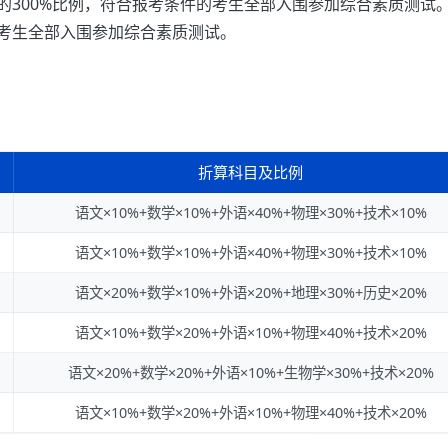
的300%比例，符合报考条件的考生全部入围参加综合素质测试
考生全部入围参加综合素质测试。
折算科目及比例
语文×10%+数学×10%+外语×40%+物理×30%+技术×10%
语文×10%+数学×10%+外语×40%+物理×30%+技术×10%
语文×20%+数学×10%+外语×20%+地理×30%+历史×20%
语文×10%+数学×20%+外语×10%+物理×40%+技术×20%
语文×20%+数学×20%+外语×10%+生物学×30%+技术×20%
语文×10%+数学×20%+外语×10%+物理×40%+技术×20%