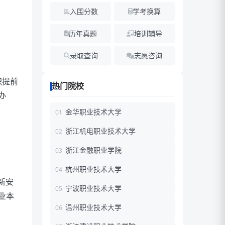
入围分数
学考换算
历年真题
培训辅导
录取查询
志愿咨询
职提前
热门院校
办
金华职业技术大学
浙江机电职业技术大学
浙江金融职业学院
杭州职业技术大学
新安
宁波职业技术大学
业本
温州职业技术大学