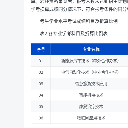
单。若经资格审查后，报考人数未达到招生计划
学考换算成绩同分情况下，符合报考条件的同分
考生学业水平考试成绩科目及折算比例
表2 各专业学考科目及折算比例表
序号
专业名称
01
新能源汽车技术（中外合作办学）
02
电气自动化技术（中外合作办学）
03
智慧旅游技术应用
04
智能机电技术
05
康复治疗技术
06
物联网应用技术