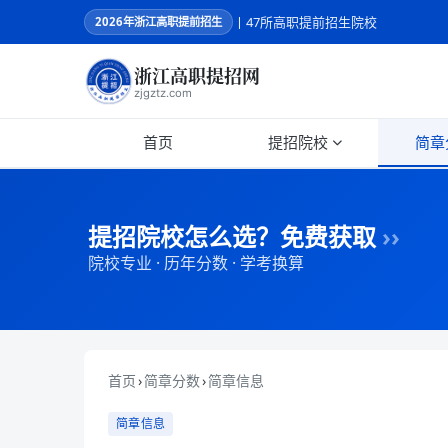
丨47所高职提前招生院校
2026
年浙江高职提前招生
浙江高职提招网
zjgztz.com
首页
提招院校
简章
提招院校怎么选？免费获取
››
院校专业 · 历年分数 · 学考换算
首页
›
简章分数
›
简章信息
简章信息