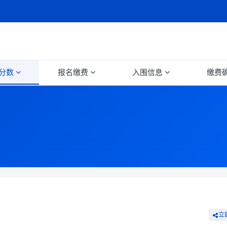
分数
报名缴费
入围信息
缴费
立