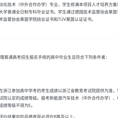
动化技术（中外合作办学）专业，学生修满本项目人才培养方案
大学普通全日制专科毕业证书。学生通过德国技术监督协会莱茵
术监督协会莱茵学院结业证书和TÜV莱茵认证证书。
已办理普通高考招生报名手续的高中毕业生且符合下列条件者：
在浙江参加高中学考的考生成绩以浙江省教育考试院提供为准，
试院认定的成绩等级。报考新能源汽车技术（中外合作办学）、
成绩等级不得为E。
评价结果中的品德表现必须在B等及以上。