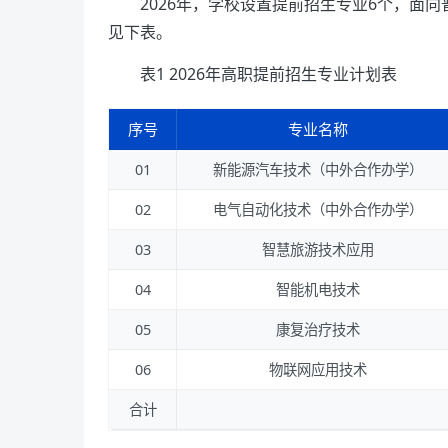
2026年，学校设置提前招生专业6个，面
见下表。
表1 2026年高职提前招生专业计划表
序号
专业名称
01
新能源汽车技术（中外合作办学）
02
电气自动化技术（中外合作办学）
03
智慧旅游技术应用
04
智能机电技术
05
康复治疗技术
06
物联网应用技术
合计