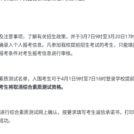
注意事项，了解有关招生政策，并于3月7日9时至3月20日17
确录入个人报考信息。凡参加我校提前招生考试的考生，只能填
报考条件对考生报考信息进行审核。
质测试名单，入围考生可于4月1日9时至7日16时登录学校提
考生将取消综合素质测试资格。
统，进行综合素质测试网上确认，按要求填写考生诚信承诺书，打
成功。