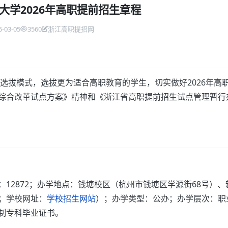
大学2026年高职提前招生章程
6-03-05
3560
浙江高职提招网
选拔模式，选拔更为适合高职教育的学生，切实做好2026年高
综合改革试点方案》精神和《浙江省高职提前招生试点管理暂行
12872；办学地点：钱塘校区（杭州市钱塘区学源街68号）、
；学校网址：
学校招生网站
）；办学类型：公办；办学层次：职
制专科毕业证书。