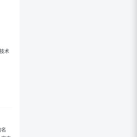
技术
的名