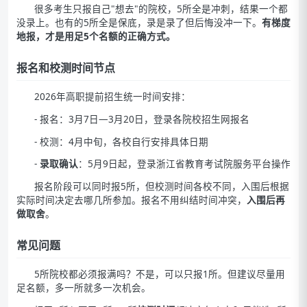
很多考生只报自己"想去"的院校，5所全是冲刺，结果一个都
没录上。也有的5所全是保底，录是录了但后悔没冲一下。
有梯度
地报，才是用足5个名额的正确方式。
报名和校测时间节点
2026年高职提前招生统一时间安排：
- 报名：3月7日—3月20日，登录各院校招生网报名
- 校测：4月中旬，各校自行安排具体日期
-
录取确认
：5月9日起，登录浙江省教育考试院服务平台操作
报名阶段可以同时报5所，但校测时间各校不同，入围后根据
实际时间决定去哪几所参加。报名不用纠结时间冲突，
入围后再
做取舍
。
常见问题
5所院校都必须报满吗？不是，可以只报1所。但建议尽量用
足名额，多一所就多一次机会。