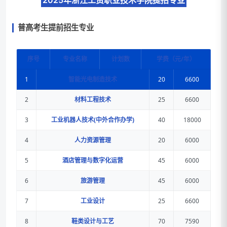
2025年浙江工贸职业技术学院提招专业
普高考生提前招生专业
序号
专业名称
计划数
学费（元/年）
1
智能光电制造技术
20
6600
2
材料工程技术
25
6600
3
工业机器人技术(中外合作办学)
40
18000
4
人力资源管理
20
6000
5
酒店管理与数字化运营
45
6000
6
旅游管理
45
6000
7
工业设计
25
6600
8
鞋类设计与工艺
70
7590