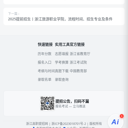
下一篇 ›
2025提前招生丨浙江旅游职业学院，流程时间、招生专业及条件
快速链接
实用工具
官方链接
历年分数
志愿填报
浙江省教育厅
报名入口
学考换算
浙江考试院
考纲与时间
真题下载
中国教育部
录取名单
录取查询
提招公告，扫码不漏
报名考试 — 立马推送
1
Ai
浙江高职提招网
|
浙ICP备2023018701号-2
| 版权所有