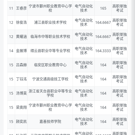
宁波市鄞州职业教育中心学
电气自动化
高职单独
11
王睿彦
165
校
技术
考试
电气自动化
高职单独
12
徐俊浩
浦江县职业技术学校
164.6667
技术
考试
电气自动化
高职单独
12
黄耀涵
临海市中等职业技术学校
164.6667
技术
考试
电气自动化
高职单独
14
金展博
缙云县职业中等专业学校
164.3333
技术
考试
电气自动化
高职单独
15
吕森赫
临安区职业教育中心
164
技术
考试
电气自动化
高职单独
15
丁钰洺
宁波交通高级技工学校
164
技术
考试
浙江省天台县职业中等专业
电气自动化
高职单独
15
汤博昊
164
学校
技术
考试
宁波市鄞州职业教育中心学
电气自动化
高职单独
15
梁奥翔
164
校
技术
考试
电气自动化
高职单独
15
顾奕凯
嘉善技师学院
164
技术
考试
电气自动化
高职单独