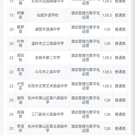
15
东阳市花园高级中学
129.5
普通类
薇
运营
柯康
酒店管理与数字化
15
仙居外语学校
129.5
普通类
凯
运营
蔡梦
酒店管理与数字化
20
诸暨市浬浦中学
129
普通类
袁
运营
叶梓
酒店管理与数字化
20
温岭市之江高级中学
129
普通类
萌
运营
郑欣
酒店管理与数字化
22
余姚市第二中学
128.5
普通类
怡
运营
吴浩
酒店管理与数字化
22
义乌市上溪中学
128.5
普通类
凯
运营
卢佳
酒店管理与数字化
22
东阳市文荣艺术高级中学
128.5
普通类
芸
运营
谢梓
杭州市萧山区第六高级中
酒店管理与数字化
25
128
普通类
涵
学
运营
周瑞
酒店管理与数字化
25
三门县尚义高级中学
128
普通类
赏
运营
李语
杭州市萧山区第五高级中
酒店管理与数字化
25
128
普通类
欣
学
运营