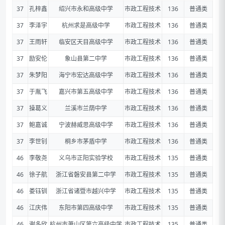
37
孔梓鑫
绍兴市永和高级中学
市政工程技术
136
普通类
37
李泽宇
杭州求是高级中学
市政工程技术
136
普通类
37
王雨轩
临安区天目高级中学
市政工程技术
136
普通类
37
励安伦
象山县第二中学
市政工程技术
136
普通类
37
朱梦阳
海宁市宏达高级中学
市政工程技术
136
普通类
37
于胤飞
嘉兴市第五高级中学
市政工程技术
136
普通类
37
操葛义
兰溪市兰荫中学
市政工程技术
136
普通类
37
鲍嘉诚
宁波赫威思高级中学
市政工程技术
136
普通类
37
李世钊
桐乡市茅盾中学
市政工程技术
136
普通类
46
李敬尧
义乌市正阳实验学校
市政工程技术
135
普通类
46
徐子航
浙江省磐安县第二中学
市政工程技术
135
普通类
46
娄钰钏
浙江省诸暨市越兴中学
市政工程技术
135
普通类
46
江庆伟
东阳市第四高级中学
市政工程技术
135
普通类
46
谢多欣
杭州市萧山区第六高级中学
市政工程技术
135
普通类