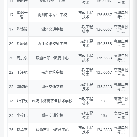
17
蔡时件
泰顺县技工学校
136.6667
技术
考试
霍温一
市政工程
高职单独
17
衢州中等专业学校
136.6667
哲
技术
考试
市政工程
高职单独
17
陈钱媛
湖州交通学校
136.6667
技术
考试
市政工程
高职单独
20
刘辰璐
浙江公路技师学院
136.3333
技术
考试
市政工程
高职单独
20
周京京
诸暨市职业教育中心
136.3333
技术
考试
市政工程
高职单独
22
丁泽承
嘉兴建筑学校
135.6667
技术
考试
市政工程
高职单独
23
龚欣怡
湖州交通学校
135.3333
技术
考试
市政工程
高职单独
24
郑仔欣
临海市海商职业技术学校
135
技术
考试
市政工程
高职单独
24
李梓伟
湖州交通学校
135
技术
考试
市政工程
高职单独
26
赵承杰
诸暨市职业教育中心
134.3333
技术
考试