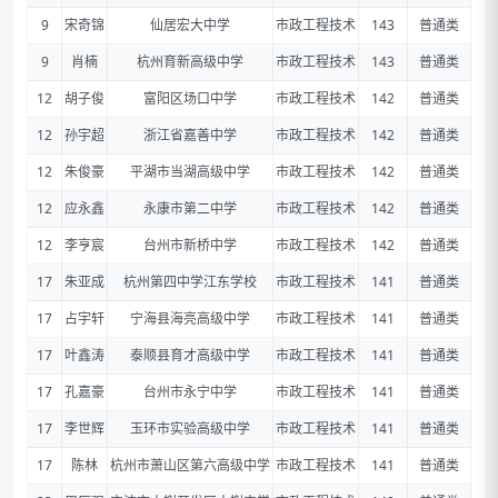
9
宋奇锦
仙居宏大中学
市政工程技术
143
普通类
9
肖楠
杭州育新高级中学
市政工程技术
143
普通类
12
胡子俊
富阳区场口中学
市政工程技术
142
普通类
12
孙宇超
浙江省嘉善中学
市政工程技术
142
普通类
12
朱俊豪
平湖市当湖高级中学
市政工程技术
142
普通类
12
应永鑫
永康市第二中学
市政工程技术
142
普通类
12
李亨宸
台州市新桥中学
市政工程技术
142
普通类
17
朱亚成
杭州第四中学江东学校
市政工程技术
141
普通类
17
占宇轩
宁海县海亮高级中学
市政工程技术
141
普通类
17
叶鑫涛
泰顺县育才高级中学
市政工程技术
141
普通类
17
孔嘉豪
台州市永宁中学
市政工程技术
141
普通类
17
李世辉
玉环市实验高级中学
市政工程技术
141
普通类
17
陈林
杭州市萧山区第六高级中学
市政工程技术
141
普通类