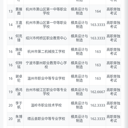
黄展
杭州市萧山区第一中等职业
模具设计与
高职单独
13
164
图
学校
制造
考试
王嘉
杭州市萧山区第一中等职业
模具设计与
高职单独
14
163.3333
柯
学校
制造
考试
何亮
模具设计与
高职单独
14
绍兴市柯桥区职业教育中心
163.3333
锋
制造
考试
施易
模具设计与
高职单独
16
杭州市第二机械技工学校
163
成
制造
考试
何梓
宁波市鄞州职业教育中心学
模具设计与
高职单独
16
163
铭
校
制造
考试
谢卓
模具设计与
高职单独
16
温州市职业中等专业学校
163
伦
制造
考试
杨鸿
台州市椒江区职业中等专业
模具设计与
高职单独
19
162.6667
波
学校
制造
考试
李于
模具设计与
高职单独
20
温岭市职业技术学校
162.3333
帆
制造
考试
朱博
模具设计与
高职单独
20
缙云县职业中等专业学校
162.3333
凯
制造
考试