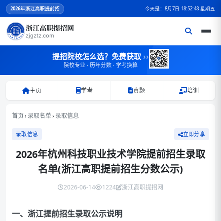
2026
年浙江高职提前招
今天是：8月7日 18:52:49 星期五
浙江高职提招网
zjgztz.com
提招院校怎么选？免费获取
››
院校专业 · 历年分数 · 学考换算
主页
学考
真题
培训
首页
›
录取名单
›
录取信息
录取信息
立即分享
2026年杭州科技职业技术学院提前招生录取
名单(浙江高职提前招生分数公示)
2026-06-14
1224
浙江高职提招网
一、浙江提前招生录取公示说明