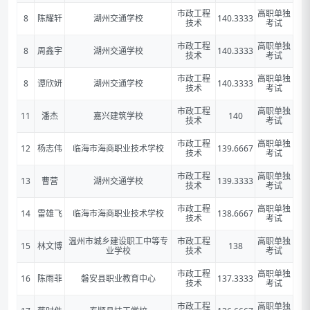
市政工程
高职单独
8
陈耀轩
湖州交通学校
140.3333
技术
考试
市政工程
高职单独
8
周鑫宇
湖州交通学校
140.3333
技术
考试
市政工程
高职单独
8
谭欣妍
湖州交通学校
140.3333
技术
考试
市政工程
高职单独
11
潘杰
嘉兴建筑学校
140
技术
考试
市政工程
高职单独
12
杨志伟
临海市海商职业技术学校
139.6667
技术
考试
市政工程
高职单独
13
曹营
湖州交通学校
139.3333
技术
考试
市政工程
高职单独
14
雷雄飞
临海市海商职业技术学校
138.6667
技术
考试
温州市城乡建设职工中等专
市政工程
高职单独
15
林文博
138
业学校
技术
考试
市政工程
高职单独
16
陈雨菲
磐安县职业教育中心
137.3333
技术
考试
市政工程
高职单独