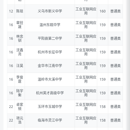
工业互联网应
12
陈琰
义乌市新义中学
160
普通类
用
章铨
工业互联网应
16
温州东瓯中学
159
普通类
晟
用
林忠
工业互联网应
16
平阳县第二中学
159
普通类
钏
用
沈鑫
工业互联网应
16
杭州市长征中学
159
普通类
尧
用
工业互联网应
16
汪昊
金华市江南中学
159
普通类
用
李俊
工业互联网应
16
温岭市大溪中学
159
普通类
霆
用
陆宇
工业互联网应
16
杭州英才高级中学
159
普通类
衡
用
卓家
工业互联网应
22
玉环市玉城中学
158
普通类
锐
用
项元
工业互联网应
22
临海市灵江中学
158
普通类
浩
用