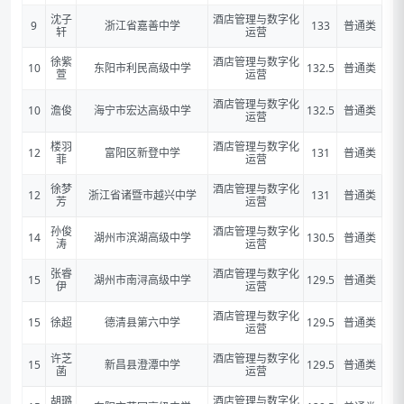
沈子
酒店管理与数字化
9
浙江省嘉善中学
133
普通类
轩
运营
徐紫
酒店管理与数字化
10
东阳市利民高级中学
132.5
普通类
萱
运营
酒店管理与数字化
10
澹俊
海宁市宏达高级中学
132.5
普通类
运营
楼羽
酒店管理与数字化
12
富阳区新登中学
131
普通类
菲
运营
徐梦
酒店管理与数字化
12
浙江省诸暨市越兴中学
131
普通类
芳
运营
孙俊
酒店管理与数字化
14
湖州市滨湖高级中学
130.5
普通类
涛
运营
张睿
酒店管理与数字化
15
湖州市南浔高级中学
129.5
普通类
伊
运营
酒店管理与数字化
15
徐超
德清县第六中学
129.5
普通类
运营
许芝
酒店管理与数字化
15
新昌县澄潭中学
129.5
普通类
菡
运营
胡璐
酒店管理与数字化