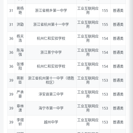
蒋杨
工业互联网应
31
浙江省桐乡第一中学
155
普通类
艳
用
工业互联网应
31
洪勖
浙江省杭州第十一中学
155
普通类
用
杨天
工业互联网应
36
杭州仁和实验学校
154
普通类
浩
用
陈海
工业互联网应
36
浙江景宁中学
154
普通类
强
用
张博
工业互联网应
36
杭州仁和实验学校
154
普通类
阳
用
蒋斯
浙江省杭州第十一中学（德胜
工业互联网应
39
153
普通类
臣
校区）
用
严承
工业互联网应
39
淳安县第三中学
153
普通类
豪
用
章林
工业互联网应
39
海宁市第一中学
153
普通类
潇
用
李熠
工业互联网应
39
越州中学
153
普通类
轩
用