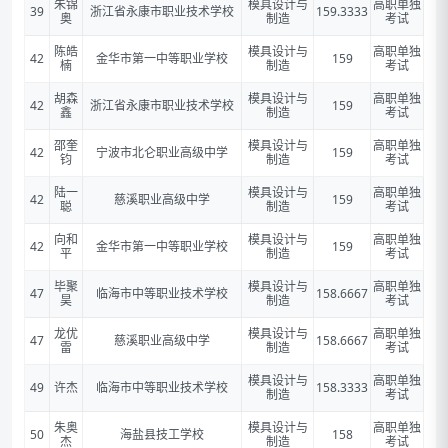
朱锦
模具设计与
高职单独
39
浙江省永康市职业技术学校
159.3333
奥
制造
考试
陈皓
模具设计与
高职单独
42
金华市第一中等职业学校
159
楠
制造
考试
胡森
模具设计与
高职单独
42
浙江省永康市职业技术学校
159
鑫
制造
考试
邵奎
模具设计与
高职单独
42
宁波市北仑职业高级中学
159
钧
制造
考试
陆一
模具设计与
高职单独
42
慈溪职业高级中学
159
聪
制造
考试
向和
模具设计与
高职单独
42
金华市第一中等职业学校
159
平
制造
考试
毕聚
模具设计与
高职单独
47
临海市中等职业技术学校
158.6667
昊
制造
考试
龙优
模具设计与
高职单独
47
慈溪职业高级中学
158.6667
雷
制造
考试
模具设计与
高职单独
49
许杰
临海市中等职业技术学校
158.3333
制造
考试
朱奥
模具设计与
高职单独
50
海盐县技工学校
158
杰
制造
考试