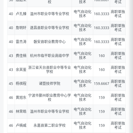
校
技术
考试
电气自动化
高职单独
40
卢孔臻
温州市职业中等专业学校
160.3333
技术
考试
电气自动化
高职单独
40
詹明轩
遂昌县职业中等专业学校
160.3333
技术
考试
电气自动化
高职单独
40
雷杰涛
磐安县职业教育中心
160.3333
技术
考试
电气自动化
高职单独
43
费佳楠
杭州市临平职业高级中学
160
技术
考试
浙江省天台县职业中等专业
电气自动化
高职单独
43
余其鉴
160
学校
技术
考试
电气自动化
高职单独
45
杨祺程
诸暨技师学院
159.6667
技术
考试
宁波市鄞州职业教育中心学
电气自动化
高职单独
46
黄旭东
159
校
技术
考试
电气自动化
高职单独
46
林荣皓
温州市职业中等专业学校
159
技术
考试
电气自动化
高职单独
46
卢楠威
永嘉县第二职业学校
159
技术
考试