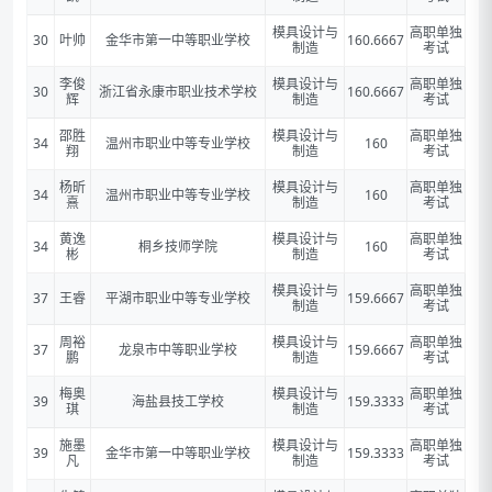
模具设计与
高职单独
30
叶帅
金华市第一中等职业学校
160.6667
制造
考试
李俊
模具设计与
高职单独
30
浙江省永康市职业技术学校
160.6667
辉
制造
考试
邵胜
模具设计与
高职单独
34
温州市职业中等专业学校
160
翔
制造
考试
杨昕
模具设计与
高职单独
34
温州市职业中等专业学校
160
熹
制造
考试
黄逸
模具设计与
高职单独
34
桐乡技师学院
160
彬
制造
考试
模具设计与
高职单独
37
王睿
平湖市职业中等专业学校
159.6667
制造
考试
周裕
模具设计与
高职单独
37
龙泉市中等职业学校
159.6667
鹏
制造
考试
梅奥
模具设计与
高职单独
39
海盐县技工学校
159.3333
琪
制造
考试
施墨
模具设计与
高职单独
39
金华市第一中等职业学校
159.3333
凡
制造
考试