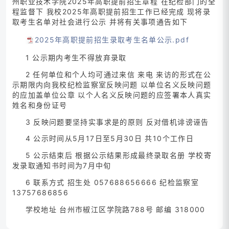
州职业技术学院2025年高职提前招生章程 在纪检部门的全
程监督下 我校2025年高职提前招生工作已经完成 现将录
取考生名单对社会进行公示 并将有关事项通告如下
2025年高职提前招生录取考生名单公示.pdf
1 公示期内考生不得放弃录取
2 任何单位和个人均可通过来信 来电 来访的形式在公
示期限内向我校纪检监察室反映问题 以单位名义反映问题
的应加盖单位公章 以个人名义反映问题的应签署本人真实
姓名和身份证号
3 反映问题要坚持实事求是的原则 反对借机诽谤诬告
4 公示时间从5月17日至5月30日 共10个工作日
5 公示结束后 根据公示结果形成最终录取名册 学校寄
发录取通知书时间为7月中旬
6 联系方式 招生处 057688656666 纪检监察室
13757686856
学校地址 台州市椒江区学院路788号 邮编 318000