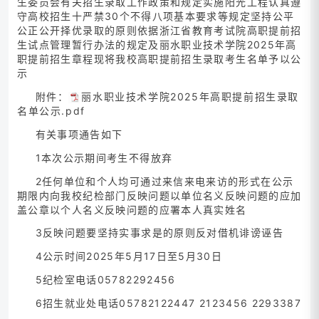
生委员会有关招生录取工作政策和规定实施阳光工程认真遵
守高校招生十严禁30个不得八项基本要求等规定坚持公平
公正公开择优录取的原则依据浙江省教育考试院高职提前招
生试点管理暂行办法的规定及丽水职业技术学院2025年高
职提前招生章程现将我校高职提前招生录取考生名单予以公
示
附件：
丽水职业技术学院2025年高职提前招生录取
名单公示.pdf
有关事项通告如下
1本次公示期间考生不得放弃
2任何单位和个人均可通过来信来电来访的形式在公示
期限内向我校纪检部门反映问题以单位名义反映问题的应加
盖公章以个人名义反映问题的应署本人真实姓名
3反映问题要坚持实事求是的原则反对借机诽谤诬告
4公示时间2025年5月17日至5月30日
5纪检室电话05782292456
6招生就业处电话05782122447 2123456 2293387