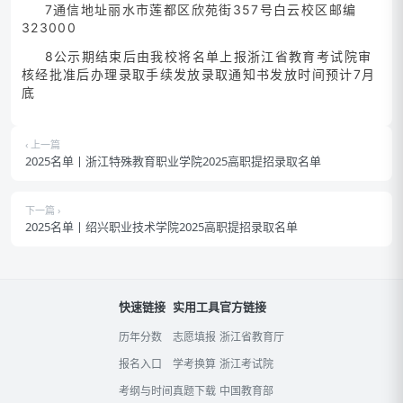
7通信地址丽水市莲都区欣苑街357号白云校区邮编
323000
8公示期结束后由我校将名单上报浙江省教育考试院审
核经批准后办理录取手续发放录取通知书发放时间预计7月
底
‹ 上一篇
2025名单丨浙江特殊教育职业学院2025高职提招录取名单
下一篇 ›
2025名单丨绍兴职业技术学院2025高职提招录取名单
快速链接
实用工具
官方链接
历年分数
志愿填报
浙江省教育厅
报名入口
学考换算
浙江考试院
考纲与时间
真题下载
中国教育部