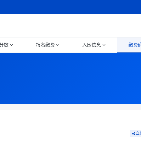
分数
报名缴费
入围信息
缴费
立