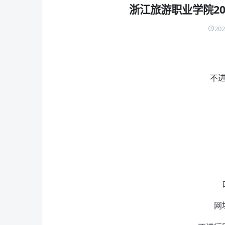
浙江旅游职业学院2
202
不
网址