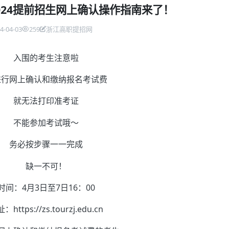
024提前招生网上确认操作指南来了！
4-04-03
259
浙江高职提招网
入围的考生注意啦
进行网上确认和缴纳报名考试费
就无法打印准考证
不能参加考试哦～
务必按步骤一一完成
缺一不可！
时间：4月3日至7日16：00
：https://zs.tourzj.edu.cn