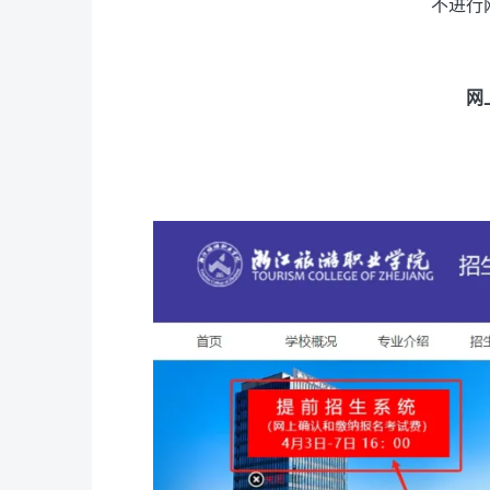
不进行
网